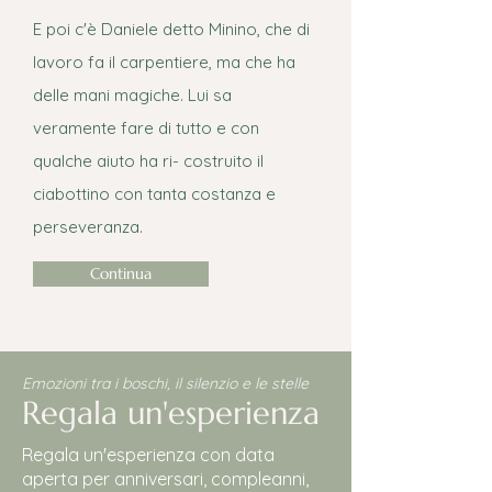
E poi c'è Daniele detto Minino, che di
lavoro fa il carpentiere, ma che ha
delle mani magiche. Lui sa
veramente fare di tutto e con
qualche aiuto ha ri- costruito il
ciabottino con tanta costanza e
perseveranza.
Continua
Emozioni tra i boschi, il silenzio e le stelle
Regala un'esperienza
Regala un'esperienza con data
aperta per anniversari, compleanni,