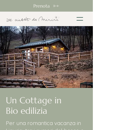
Prenota
Un Cottage in
Bio edilizia
Per una romantica vacanza in