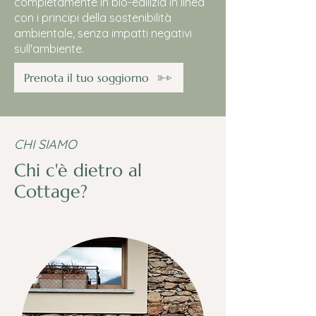
completamente in bio-edilizia in linea
con i principi della sostenibilità
ambientale, senza impatti negativi
sull'ambiente.
Prenota il tuo soggiorno
CHI SIAMO
Chi c'è dietro al
Cottage?