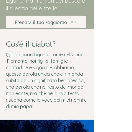
Liguria tra i rumori del bosco e
il silenzio delle stelle.
Prenota il tuo soggiorno
Cos'é il ciabot?
Qui da noi in Liguria, come nel vicino
Piemonte, noi figli di famiglie
contadine e vignaiole, abbiamo
questa parola unica che ci rimanda
subito ad un significato ben preciso,
una parola che nel resto del mondo
non esiste, ma che nella mia testa
risuona come la voce dei miei nonni e
di mio papà.