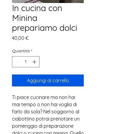
In cucina con
Minina
prepariamo dolci
Prezzo
40,00 €
Quantità
*
Aggiungi al carrello
Ti piace cucinare ma non hai
mai tempo o non hai voglia di
farlo da sola? Nel soggiorno al
ciabottino potrai prenotare un
pomeriggio di preparazione
dolci o cucina con minina. Quello