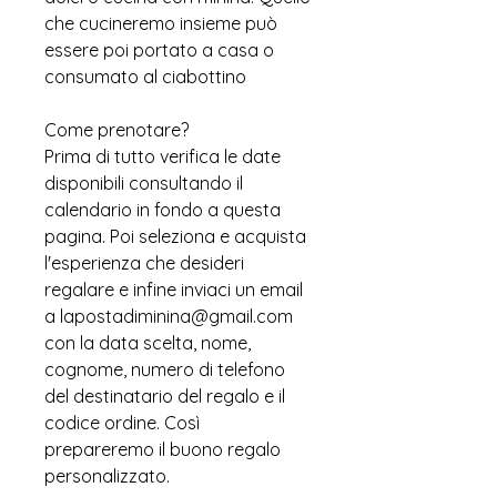
che cucineremo insieme può
essere poi portato a casa o
consumato al ciabottino
Come prenotare?
Prima di tutto verifica le date
disponibili consultando il
calendario in fondo a questa
pagina. Poi seleziona e acquista
l'esperienza che desideri
regalare e infine inviaci un email
a lapostadiminina@gmail.com
con la data scelta, nome,
cognome, numero di telefono
del destinatario del regalo e il
codice ordine. Così
prepareremo il buono regalo
personalizzato.