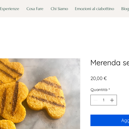
Esperienze
Cosa Fare
Chi Siamo
Emozioni al ciabottino
Blog
Merenda s
Prezzo
20,00 €
Quantità
*
Agg