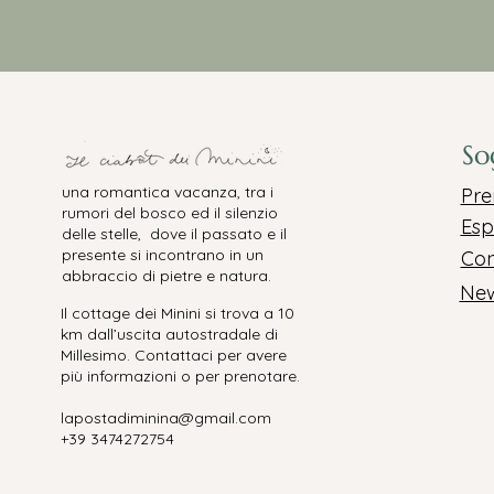
So
una romantica vacanza, tra i
Pre
rumori del bosco ed il silenzio
Esp
delle stelle, dove il passato e il
presente si incontrano in un
Con
abbraccio di pietre e natura.
New
Il cottage dei Minini si trova a 10
km dall’uscita autostradale di
Millesimo. Contattaci per avere
più informazioni o per prenotare.
lapostadiminina@gmail.com
+39 3474272754