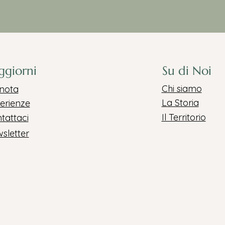
ggiorni
Su di Noi
Chi siamo
nota
La Storia
erienze
Il Territorio
tattaci
sletter